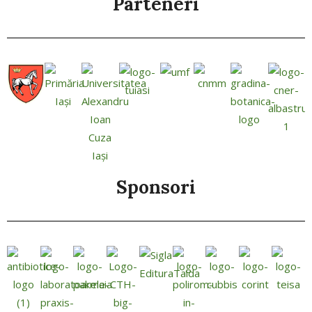
Parteneri
Sponsori