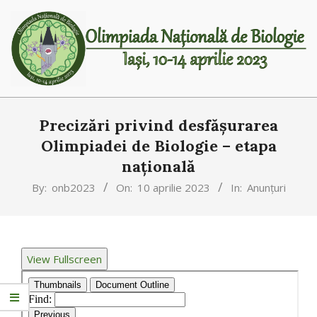
OLIMPIADA
NAȚIONALĂ
Precizări privind desfășurarea
DE
Olimpiadei de Biologie – etapa
BIOLOGIE
națională
By:
onb2023
On:
10 aprilie 2023
In:
Anunțuri
View Fullscreen